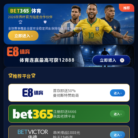
BWIN·565net必赢(中国区)客户端|官方网站
今天是:
2026年8月7日 星期五
首页
|
通知公告
|
党建思政工作
|
565net必赢
动态信息
内控建设
校长办公会专题研究内控建...
12-25
校长办公会专题研究内控建设
必赢565net官网召开内控管理专
必赢565net官网召开内控管理
12-19
项会议
内部控制管理诊断与风险评估
内部控制管理诊断与风险评...
05-29
业务学习团队赴广东工业大学
审计处到内控办开展调研指导
业务学习团队赴广东工业大...
05-23
内控办：开展2022年度内控报
审计处到内控办开展调研指导
06-01